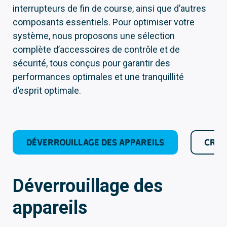
interrupteurs de fin de course, ainsi que d’autres
composants essentiels. Pour optimiser votre
système, nous proposons une sélection
complète d’accessoires de contrôle et de
sécurité, tous conçus pour garantir des
performances optimales et une tranquillité
d’esprit optimale.
DÉVERROUILLAGE DES APPAREILS
CRÉM
Déverrouillage des
appareils