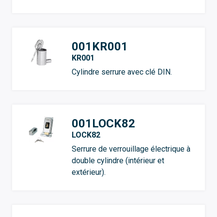
001KR001
KR001
Cylindre serrure avec clé DIN.
001LOCK82
LOCK82
Serrure de verrouillage électrique à
double cylindre (intérieur et
extérieur).