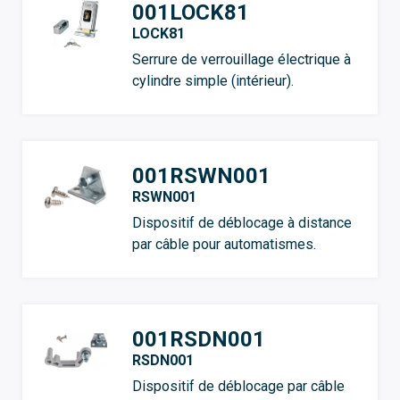
001LOCK81
LOCK81
Serrure de verrouillage électrique à
cylindre simple (intérieur).
001RSWN001
RSWN001
Dispositif de déblocage à distance
par câble pour automatismes.
001RSDN001
RSDN001
Dispositif de déblocage par câble