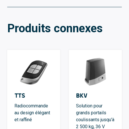
Produits connexes
TTS
BKV
Radiocommande
Solution pour
au design élégant
grands portails
et raffiné
coulissants jusqu’à
2 500 kg, 36 V