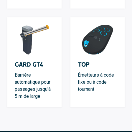
GARD GT4
TOP
Barrière
Émetteurs à code
automatique pour
fixe ou à code
passages jusqu’à
tournant
5 m de large