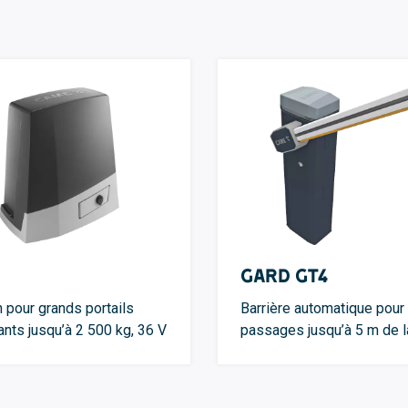
GARD GT4
n pour grands portails
Barrière automatique pour
ants jusqu’à 2 500 kg, 36 V
passages jusqu’à 5 m de l