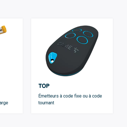
TOP
Émetteurs à code fixe ou à code
arge
tournant