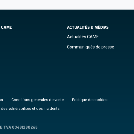
S CAME
ACTUALITÉS & MÉDIAS
Actualités CAME
Communiqués de presse
on
Conditions generales de vente
Politique de cookies
 des vulnérabilités et des incidents
E TVA 03481280265