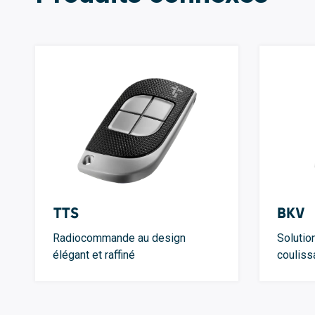
TTS
BKV
Radiocommande au design
Solutio
élégant et raffiné
couliss