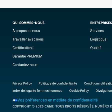
QUI SOMMES-NOUS
ENTREPRISE
A propos de nous
Services
Travailler avec nous
Logistique
Certifications
Qualité
Garantie PREMIUM
Contactez nous
Privacy Policy
Politique de confidentialite
Conditions utilisati
Index de legalite femmes hommes
Cookie Policy
Divulgation
Vos préférences en matière de confidentialité
Copyright © 2025 CAME. Tous droits réservés. NUMÉRO D