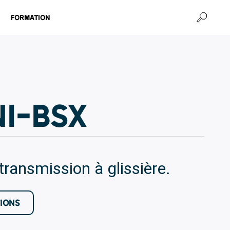
Formation
NI-BSX
ransmission à glissière.
TIONS