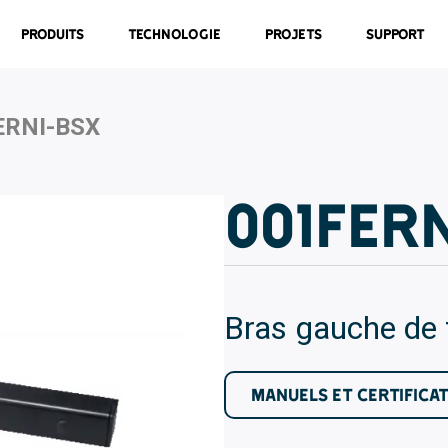
Produits
Technologie
Projets
Support
ERNI-BSX
001FER
Bras gauche de t
MANUELS ET CERTIFICA