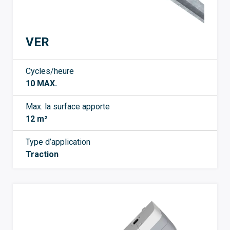
VER
Cycles/heure
10 MAX.
Max. la surface apporte
12 m²
Type d’application
Traction