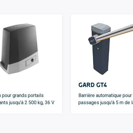
GARD GT4
n pour grands portails
Barrière automatique pour
ants jusqu’à 2 500 kg, 36 V
passages jusqu’à 5 m de l