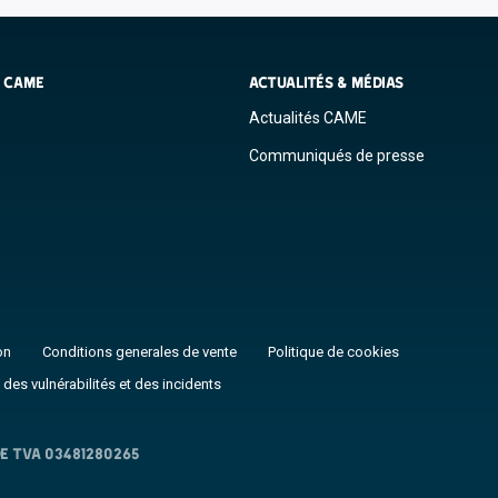
S CAME
ACTUALITÉS & MÉDIAS
Actualités CAME
Communiqués de presse
on
Conditions generales de vente
Politique de cookies
 des vulnérabilités et des incidents
E TVA 03481280265