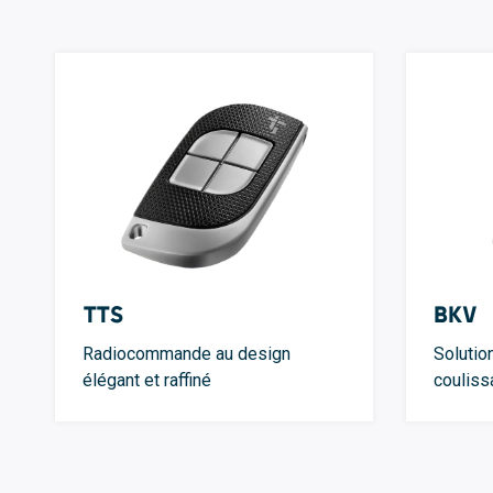
TTS
BKV
Radiocommande au design
Solutio
élégant et raffiné
couliss