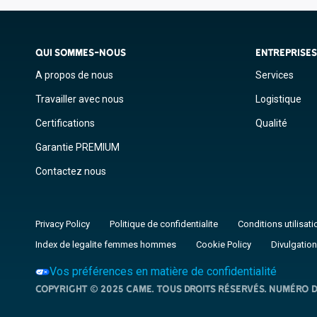
QUI SOMMES-NOUS
ENTREPRISE
A propos de nous
Services
Travailler avec nous
Logistique
Certifications
Qualité
Garantie PREMIUM
Contactez nous
Privacy Policy
Politique de confidentialite
Conditions utilisati
Index de legalite femmes hommes
Cookie Policy
Divulgation
Vos préférences en matière de confidentialité
Copyright © 2025 CAME. Tous droits réservés. NUMÉRO D