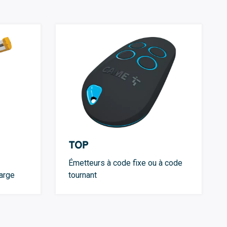
TOP
Émetteurs à code fixe ou à code
arge
tournant