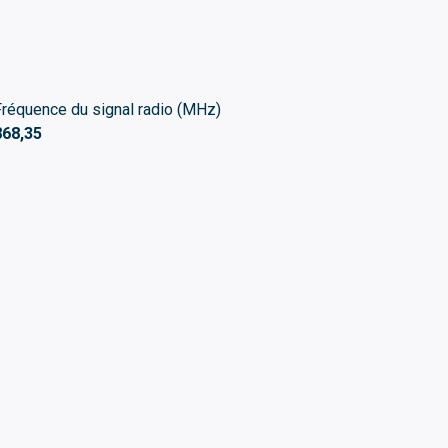
Fréquence du signal radio (MHz)
868,35