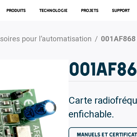
Produits
Technologie
Projets
Support
soires pour l’automatisation
/
001AF868
001AF8
Carte radiofré
enfichable.
MANUELS ET CERTIFICA