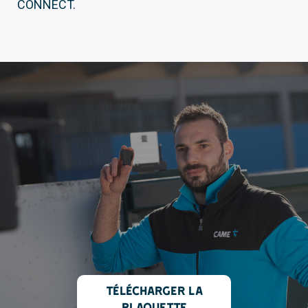
CONNECT.
Télécharger la
plaquette