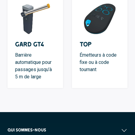
GARD GT4
TOP
Barrière
Émetteurs à code
automatique pour
fixe ou à code
passages jusqu’à
tournant
5 m de large
QUI SOMMES-NOUS