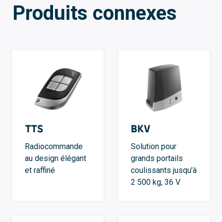
Produits connexes
TTS
BKV
Radiocommande
Solution pour
au design élégant
grands portails
et raffiné
coulissants jusqu’à
2 500 kg, 36 V