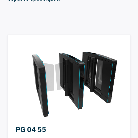
PG 04 55