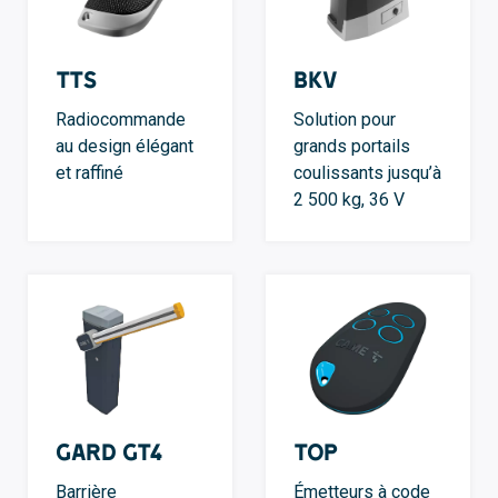
TTS
BKV
Radiocommande
Solution pour
au design élégant
grands portails
et raffiné
coulissants jusqu’à
2 500 kg, 36 V
GARD GT4
TOP
Barrière
Émetteurs à code