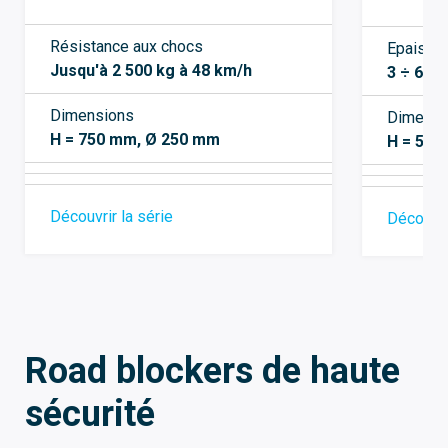
Résistance aux chocs
Epaisse
Jusqu'à 2 500 kg à 48 km/h
3 ÷ 6 m
Dimensions
Dimensi
H = 750 mm, Ø 250 mm
H = 50
Découvrir la série
Découvri
Road blockers de haute
sécurité