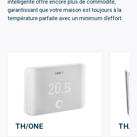
intelligente offre encore plus de commodité,
garantissant que votre maison est toujours à la
température parfaite avec un minimum d’effort.
TH/ONE
TH/7