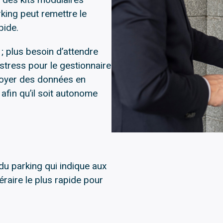
king peut remettre le
pide.
; plus besoin d’attendre
e stress pour le gestionnaire
nvoyer des données en
afin qu’il soit autonome
du parking qui indique aux
néraire le plus rapide pour