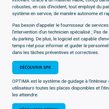
robustes, en cas d’incident, tout employé du par
système en service, de manière autonome et ra
Pas besoin d’appeler le fournisseur de services 
l’intervention d’un technicien spécialisé ; Pas d
du parking. De plus, le logiciel est capable d’e
temps réel pour informer et guider le personnel 
dans les tâches préventives et correctives.
DÉCOUVRIR SPK
OPTIMA est le système de guidage à l’intérieur 
utilisateurs toutes les places disponibles et l’iti
les atteindre.