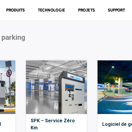
Produits
Technologie
Projets
Support
 parking
SPK – Service Zéro
d
Logiciel de g
Km