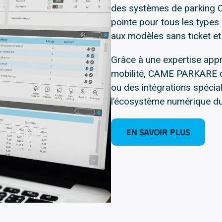
des systèmes de parking 
pointe pour tous les types 
aux modèles sans ticket et
Grâce à une expertise appr
mobilité, CAME PARKARE dé
ou des intégrations spécia
l’écosystème numérique du 
En savoir plus