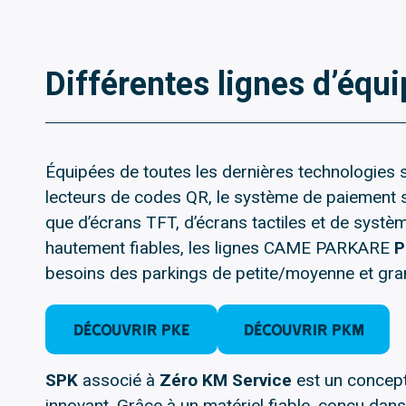
Différentes lignes d’éq
Équipées de toutes les dernières technologies s
lecteurs de codes QR, le système de paiement s
que d’écrans TFT, d’écrans tactiles et de systè
hautement fiables, les lignes CAME PARKARE
besoins des parkings de petite/moyenne et gra
DÉCOUVRIR PKE
DÉCOUVRIR PKM
SPK
associé à
Zéro KM Service
est un concept
innovant. Grâce à un matériel fiable, conçu dan