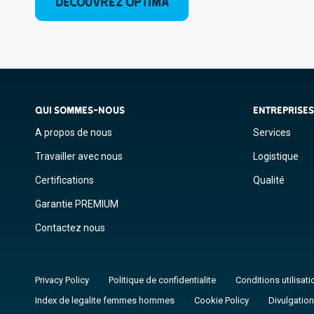
DÉCOUVREZ OPTIMA
QUI SOMMES-NOUS
ENTREPRISE
A propos de nous
Services
Travailler avec nous
Logistique
Certifications
Qualité
Garantie PREMIUM
Contactez nous
Privacy Policy
Politique de confidentialite
Conditions utilisati
Index de legalite femmes hommes
Cookie Policy
Divulgation