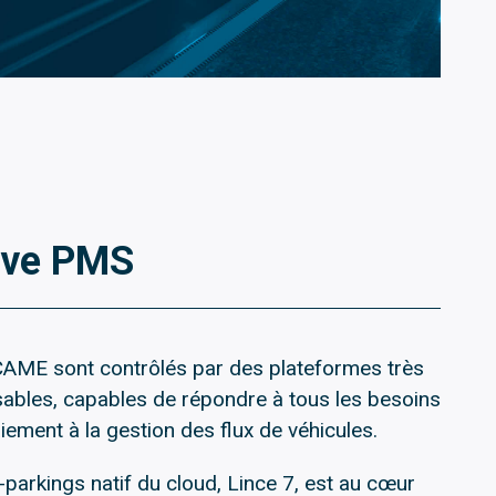
tive PMS
AME sont contrôlés par des plateformes très
sables, capables de répondre à tous les besoins
iement à la gestion des flux de véhicules.
i-parkings natif du cloud, Lince 7, est au cœur