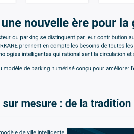
une nouvelle ère pour la 
r du parking se distinguent par leur contribution au
PARKARE prennent en compte les besoins de toutes les
logies intelligentes qui rationalisent la circulation et
eau modèle de parking numérisé conçu pour améliorer l’e
 sur mesure : de la traditio
dèle de ville intelligente,