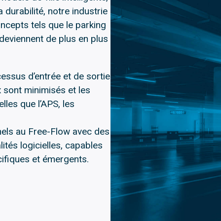
 durabilité, notre industrie
ncepts tels que le parking
 deviennent de plus en plus
essus d’entrée et de sortie
x sont minimisés et les
lles que l’APS, les
ls au Free-Flow avec des
ités logicielles, capables
cifiques et émergents.