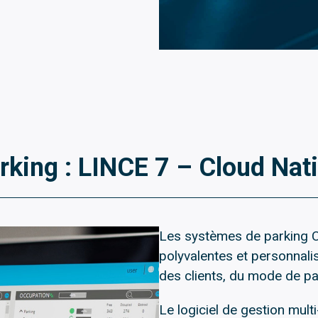
arking : LINCE 7 – Cloud Na
Les systèmes de parking C
polyvalentes et personnali
des clients, du mode de pa
Le logiciel de gestion mult