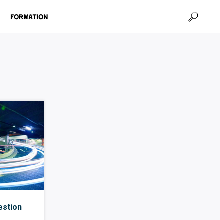
Formation
estion