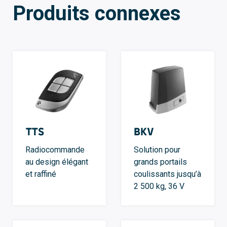
Produits connexes
TTS
BKV
Radiocommande
Solution pour
au design élégant
grands portails
et raffiné
coulissants jusqu’à
2 500 kg, 36 V