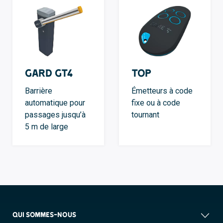
GARD GT4
TOP
Barrière
Émetteurs à code
automatique pour
fixe ou à code
passages jusqu’à
tournant
5 m de large
QUI SOMMES-NOUS