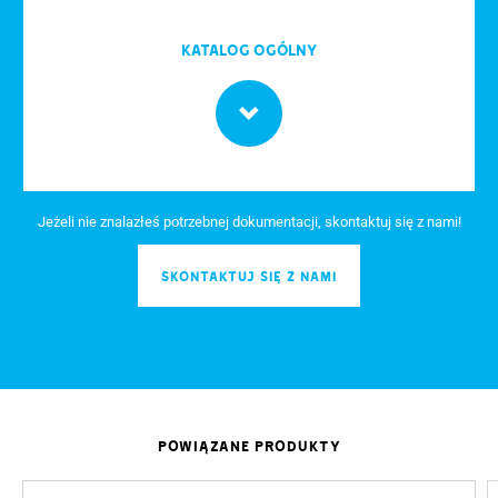
Katalog Ogólny
Jeżeli nie znalazłeś potrzebnej dokumentacji, skontaktuj się z nami!
SKONTAKTUJ SIĘ Z NAMI
POWIĄZANE PRODUKTY