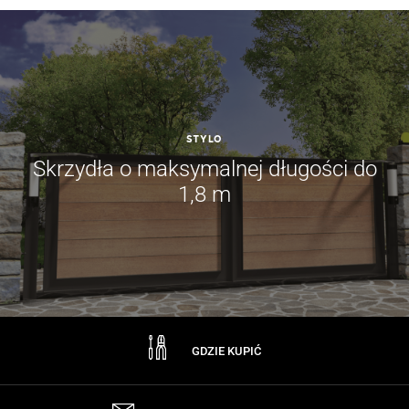
STYLO
Skrzydła o maksymalnej długości do
1,8 m
GDZIE KUPIĆ