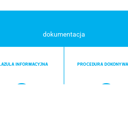
dokumentacja
LAZULA INFORMACYJNA
PROCEDURA DOKONYWA