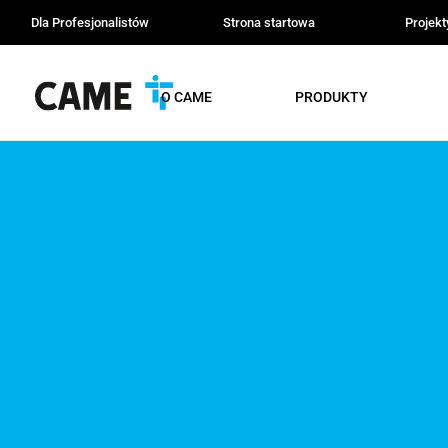
Dla Profesjonalistów
Strona startowa
Projek
O CAME
PRODUKTY