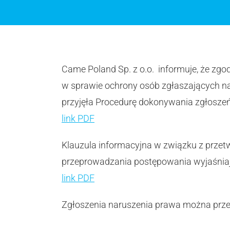
Came Poland Sp. z o.o. informuje, że zgo
w sprawie ochrony osób zgłaszających nar
przyjęła Procedurę dokonywania zgłosze
link PDF
Klauzula informacyjna w związku z przet
przeprowadzania postępowania wyjaśniaj
link PDF
Zgłoszenia naruszenia prawa można przes