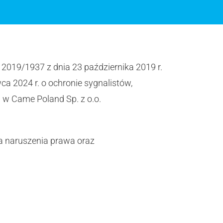
 2019/1937 z dnia 23 października 2019 r.
a 2024 r. o ochronie sygnalistów,
w Came Poland Sp. z o.o.
a naruszenia prawa oraz