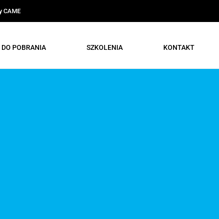
ty CAME
DO POBRANIA
SZKOLENIA
KONTAKT