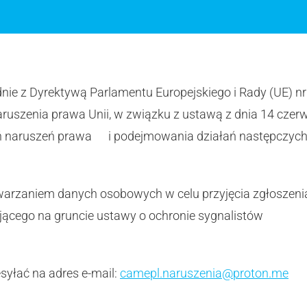
dnie z Dyrektywą Parlamentu Europejskiego i Rady (UE) nr
uszenia prawa Unii, w związku z ustawą z dnia 14 czerwc
ń naruszeń prawa i podejmowania działań następczych 
warzaniem danych osobowych w celu przyjęcia zgłoszeni
ącego na gruncie ustawy o ochronie sygnalistów
yłać na adres e-mail:
camepl.naruszenia@proton.me