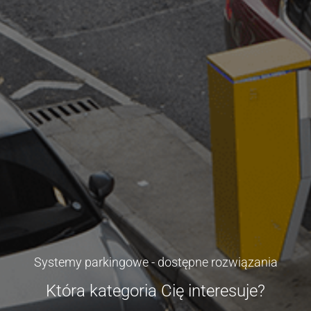
Systemy parkingowe - dostępne rozwiązania
Która kategoria Cię interesuje?