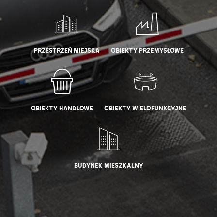
Przestrzeń miejska
Obiekty przemysłowe
obiekty handlowe
Obiekty wielofunkcyjne
Budynek mieszkalny