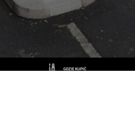
GDZIE KUPIĆ
SKONTAKTUJ SIĘ Z NAMI
Firma
CERTYFIKATY
SPONSORING