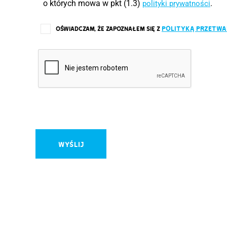
o których mowa w pkt (1.3)
.
polityki prywatności
POLITYKĄ PRZETW
OŚWIADCZAM, ŻE ZAPOZNAŁEM SIĘ Z