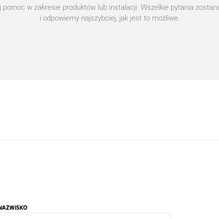
j pomoc w zakresie produktów lub instalacji. Wszelkie pytania zosta
i odpowiemy najszybciej, jak jest to możliwe.
NAZWISKO