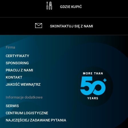
GDZIE KUPIĆ
SKONTAKTUJ SIĘ Z NAMI
Firma
CERTYFIKATY
SPONSORING
PRACUJ Z NAMI
KONTAKT
JAKOŚĆ WEWNĄTRZ
Informacje dodatkowe
SERWIS
CENTRUM LOGISTYCZNE
NAJCZĘŚCIEJ ZADAWANE PYTANIA