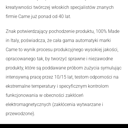
kreatywności twórczej włoskich specjalistów znanych
firmie Came już ponad od 40 lat.
Znak potwierdzający pochodzenie produktu, 100% Made
in Italy, poświadcza, że cała gama automatyki marki
Came to wynik procesu produkcyjnego wysokiej jakości,
opracowanego tak, by tworzyć sprawne i niezawodne
produkty, które są poddawane próbom zużycia symulując
intensywną pracę przez 10/15 lat, testom odporności na
ekstremalne temperatury i specyficznym kontrolom
funkcjonowania w obecności zakłóceń
elektromagnetycznych (zakłócenia wytwarzane i
przewodzone).