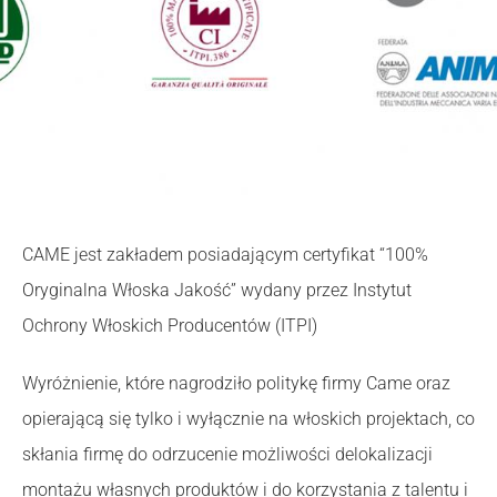
CAME jest zakładem posiadającym certyfikat “100%
Oryginalna Włoska Jakość” wydany przez Instytut
Ochrony Włoskich Producentów (ITPI)
Wyróżnienie, które nagrodziło politykę firmy Came oraz
opierającą się tylko i wyłącznie na włoskich projektach, co
skłania firmę do odrzucenie możliwości delokalizacji
montażu własnych produktów i do korzystania z talentu i