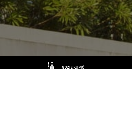
GDZIE KUPIĆ
SKONTAKTUJ SIĘ Z NAMI
Firma
CERTYFIKATY
SPONSORING