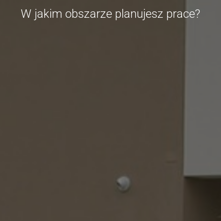
W jakim obszarze planujesz prace?