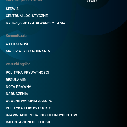
Informacje dodatkowe
SERWIS
CENTRUM LOGISTYCZNE
NAJCZĘŚCIEJ ZADAWANE PYTANIA
Komunikacja
AKTUALNOŚCI
MATERIAŁY DO POBRANIA
Warunki ogólne
POLITYKA PRYWATNOŚCI
REGULAMIN
NOTA PRAWNA
NARUSZENIA
OGÓLNE WARUNKI ZAKUPU
POLITYKA PLIKÓW COOKIE
UJAWNIANIE PODATNOŚCI I INCYDENTÓW
IMPOSTAZIONI DEI COOKIE