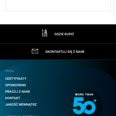
GDZIE KUPIĆ
SKONTAKTUJ SIĘ Z NAMI
Firma
CERTYFIKATY
SPONSORING
PRACUJ Z NAMI
KONTAKT
JAKOŚĆ WEWNĄTRZ