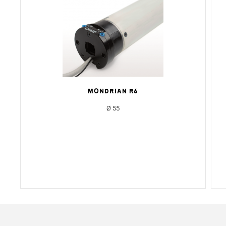
MONDRIAN R6
Ø 55