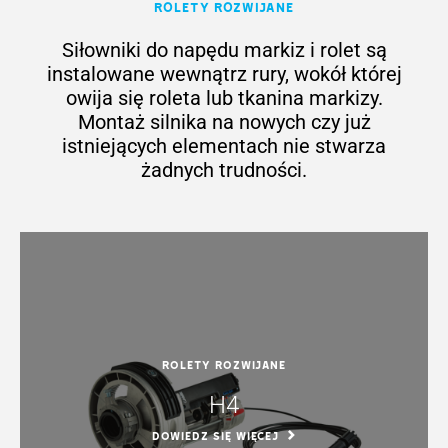
Rolety rozwijane
Siłowniki do napędu markiz i rolet są
instalowane wewnątrz rury, wokół której
owija się roleta lub tkanina markizy.
Montaż silnika na nowych czy już
istniejących elementach nie stwarza
żadnych trudności.
Rolety rozwijane
H4
DOWIEDZ SIĘ WIĘCEJ