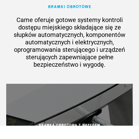
Bramki obrotowe
Came oferuje gotowe systemy kontroli
dostępu miejskiego składające się ze
słupków automatycznych, komponentów
automatycznych i elektrycznych,
oprogramowania sterującego i urządzeń
sterujących zapewniające pełne
bezpieczeństwo i wygodę.
Bramka obrotowa z napędem
XVIA