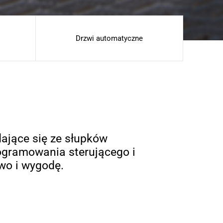
Drzwi automatyczne
ające się ze słupków
ogramowania sterującego i
wo i wygodę.