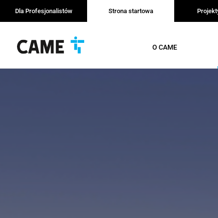
Dla Profesjonalistów
Strona startowa
Projek
O CAME