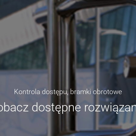
Kontrola dostępu, bramki obrotowe
obacz dostępne rozwiązan