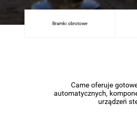
Bramki obrotowe
Came oferuje gotowe
automatycznych, komponen
urządzeń st