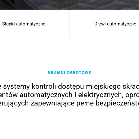
Słupki automatyczne
Drzwi automatyczne
Bramki obrotowe
 systemy kontroli dostępu miejskiego skład
tów automatycznych i elektrycznych, opr
erujących zapewniające pełne bezpieczeńst