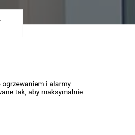
-
 ogrzewaniem i alarmy
wane tak, aby maksymalnie