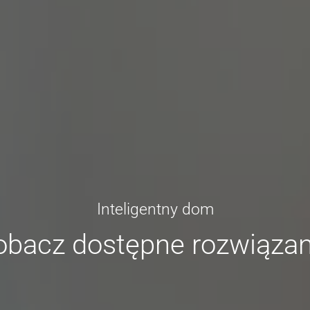
Inteligentny dom
obacz dostępne rozwiązan