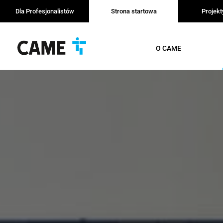
Dla Profesjonalistów
Strona startowa
Projek
O CAME