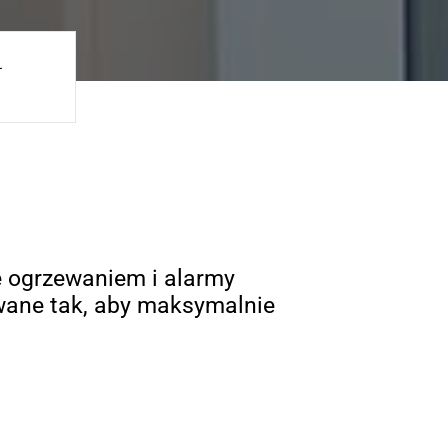
-
 ogrzewaniem i alarmy
wane tak, aby maksymalnie