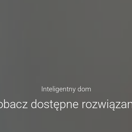
Inteligentny dom
obacz dostępne rozwiązan