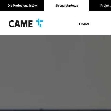
Dla Profesjonalistów
Strona startowa
Projek
O CAME