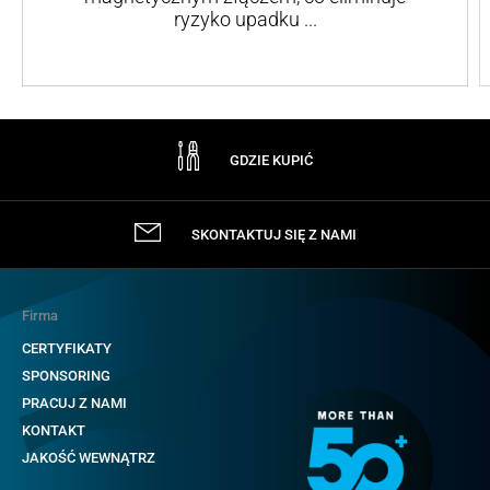
ryzyko upadku ...
GDZIE KUPIĆ
SKONTAKTUJ SIĘ Z NAMI
Firma
CERTYFIKATY
SPONSORING
PRACUJ Z NAMI
KONTAKT
JAKOŚĆ WEWNĄTRZ