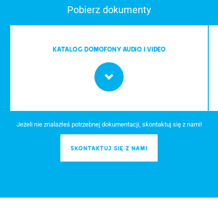
Pobierz dokumenty
Katalog Domofony audio i video
Jeżeli nie znalazłeś potrzebnej dokumentacji, skontaktuj się z nami!
SKONTAKTUJ SIĘ Z NAMI