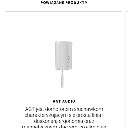
POWIĄZANE PRODUKTY
AGT AUDIO
AGT jest domofonem słuchawkom
charakteryzującym się prostą linią i
doskonałą ergonomią oraz
magnetycznym złączem, co eliminuje