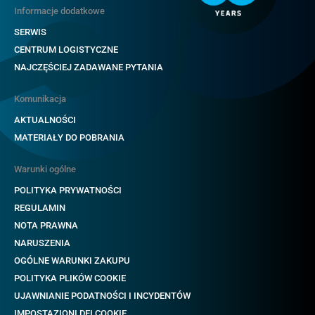
Informacje dodatkowe
SERWIS
CENTRUM LOGISTYCZNE
NAJCZĘŚCIEJ ZADAWANE PYTANIA
Komunikacja
AKTUALNOŚCI
MATERIAŁY DO POBRANIA
Warunki ogólne
POLITYKA PRYWATNOŚCI
REGULAMIN
NOTA PRAWNA
NARUSZENIA
OGÓLNE WARUNKI ZAKUPU
POLITYKA PLIKÓW COOKIE
UJAWNIANIE PODATNOŚCI I INCYDENTÓW
IMPOSTAZIONI DEI COOKIE