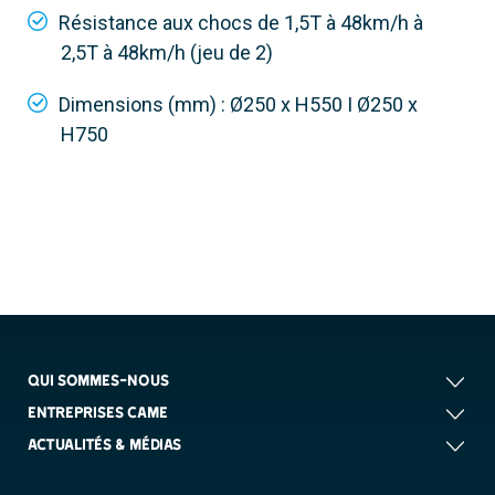
Résistance aux chocs de 1,5T à 48km/h à
2,5T à 48km/h (jeu de 2)
Dimensions (mm) : Ø250 x H550 I Ø250 x
H750
QUI SOMMES-NOUS
ENTREPRISES CAME
ACTUALITÉS & MÉDIAS