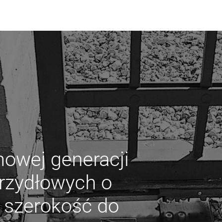
nowej generacji
krzydłowych o
 szerokość do