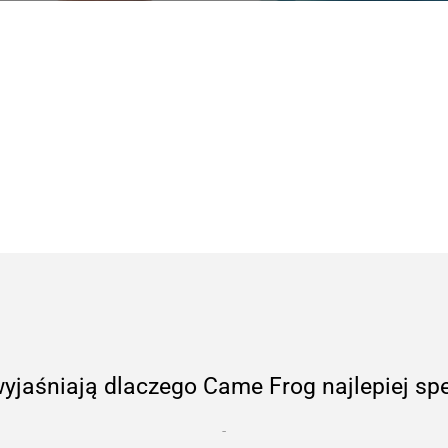
 wyjaśniają dlaczego Came Frog najlepiej sp
-