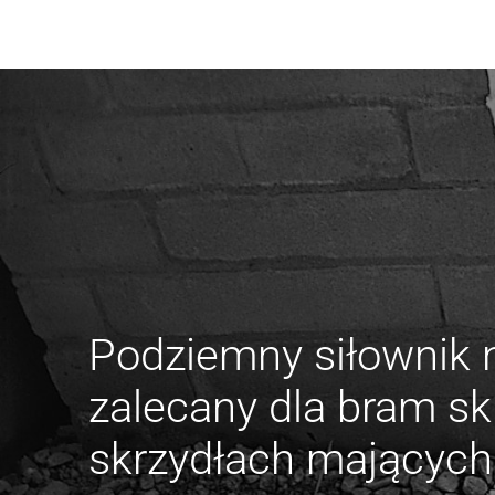
Podziemny siłownik 
zalecany dla bram s
skrzydłach mających