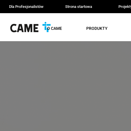
Dla Profesjonalistów
Strona startowa
Projek
O CAME
PRODUKTY