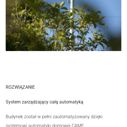
ROZWIĄZANIE
System zarządzający całą automatyką
Budynek został w pełni zautomatyzowany dzięki
systemowi automatyki domowej CAME,