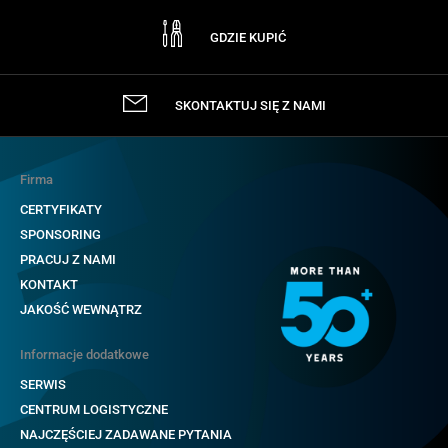
GDZIE KUPIĆ
SKONTAKTUJ SIĘ Z NAMI
Firma
CERTYFIKATY
SPONSORING
PRACUJ Z NAMI
KONTAKT
JAKOŚĆ WEWNĄTRZ
Informacje dodatkowe
SERWIS
CENTRUM LOGISTYCZNE
NAJCZĘŚCIEJ ZADAWANE PYTANIA