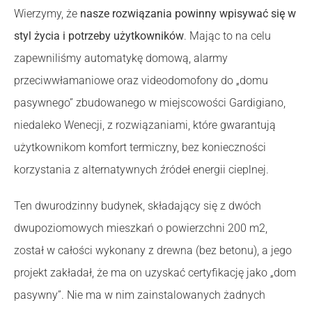
Wierzymy, że
nasze rozwiązania powinny wpisywać się w
styl życia i potrzeby użytkowników
. Mając to na celu
zapewniliśmy automatykę domową, alarmy
przeciwwłamaniowe oraz videodomofony do „domu
pasywnego” zbudowanego w miejscowości Gardigiano,
niedaleko Wenecji, z rozwiązaniami, które gwarantują
użytkownikom komfort termiczny, bez konieczności
korzystania z alternatywnych źródeł energii cieplnej.
Ten dwurodzinny budynek, składający się z dwóch
dwupoziomowych mieszkań o powierzchni 200 m2,
został w całości wykonany z drewna (bez betonu), a jego
projekt zakładał, że ma on uzyskać certyfikację jako „dom
pasywny”. Nie ma w nim zainstalowanych żadnych