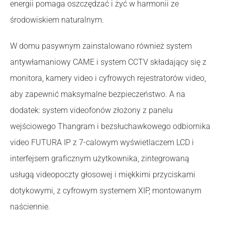
energii pomaga oszczędzać i żyć w harmonii ze
środowiskiem naturalnym.
W domu pasywnym zainstalowano również system
antywłamaniowy CAME i system CCTV składający się z
monitora, kamery video i cyfrowych rejestratorów video,
aby zapewnić maksymalne bezpieczeństwo. A na
dodatek: system videofonów złożony z panelu
wejściowego Thangram i bezsłuchawkowego odbiornika
video FUTURA IP z 7-calowym wyświetlaczem LCD i
interfejsem graficznym użytkownika, zintegrowaną
usługą videopoczty głosowej i miękkimi przyciskami
dotykowymi, z cyfrowym systemem XIP, montowanym
naściennie.