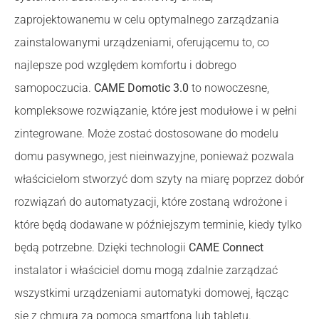
zaprojektowanemu w celu optymalnego zarządzania
zainstalowanymi urządzeniami, oferującemu to, co
najlepsze pod względem komfortu i dobrego
samopoczucia.
CAME Domotic 3.0
to nowoczesne,
kompleksowe rozwiązanie, które jest modułowe i w pełni
zintegrowane. Może zostać dostosowane do modelu
domu pasywnego, jest nieinwazyjne, ponieważ pozwala
właścicielom stworzyć dom szyty na miarę poprzez dobór
rozwiązań do automatyzacji, które zostaną wdrożone i
które będą dodawane w późniejszym terminie, kiedy tylko
będą potrzebne. Dzięki technologii
CAME Connect
instalator i właściciel domu mogą zdalnie zarządzać
wszystkimi urządzeniami automatyki domowej, łącząc
się z chmurą za pomocą smartfona lub tabletu.