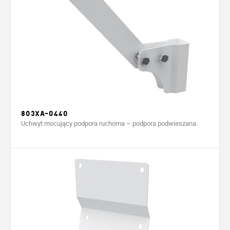
803XA-0440
Uchwyt mocujący podpora ruchoma – podpora podwieszana.