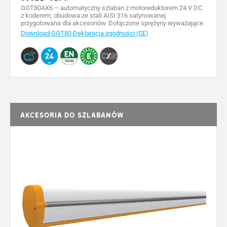
GGT80AX6 – automatyczny szlaban z motoreduktorem 24 V DC
z koderem; obudowa ze stali AISI 316 satynowanej
przygotowana dla akcesoriów. Dołączone sprężyny wyważające.
Download GGT80 Deklaracja zgodności (CE)
Akcesoria do szlabanów