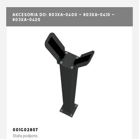
Akcesoria do: 803XA-0400 – 803XA-0410 –
803XA-0420
001G02807
Stała podpora.