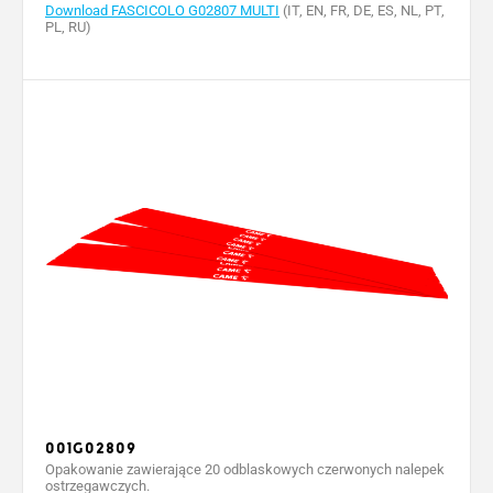
Download FASCICOLO G02807 MULTI
(IT, EN, FR, DE, ES, NL, PT,
PL, RU)
001G02809
Opakowanie zawierające 20 odblaskowych czerwonych nalepek
ostrzegawczych.