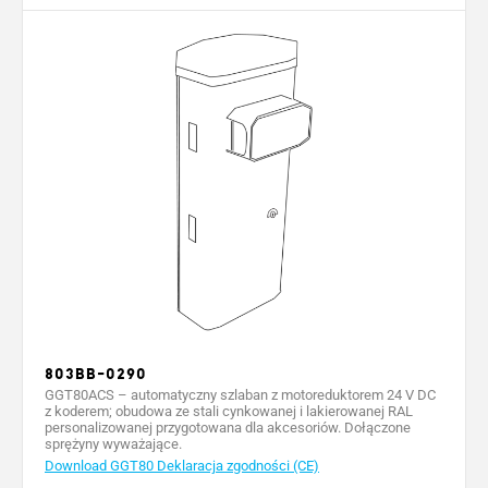
803BB-0290
GGT80ACS – automatyczny szlaban z motoreduktorem 24 V DC
z koderem; obudowa ze stali cynkowanej i lakierowanej RAL
personalizowanej przygotowana dla akcesoriów. Dołączone
sprężyny wyważające.
Download GGT80 Deklaracja zgodności (CE)