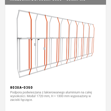
803XA-0350
Podpora podwieszana z lakierowanego aluminium na całej
wysokości. Moduł 1720 mm, H = 1300 mm wyposażony w
zaciski łączące.