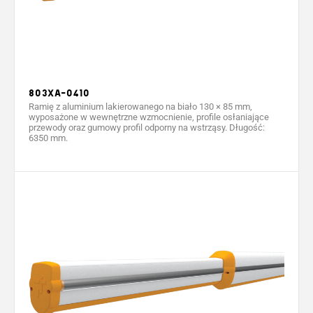
803XA-0410
Ramię z aluminium lakierowanego na biało 130 × 85 mm,
wyposażone w wewnętrzne wzmocnienie, profile osłaniające
przewody oraz gumowy profil odporny na wstrząsy. Długość:
6350 mm.