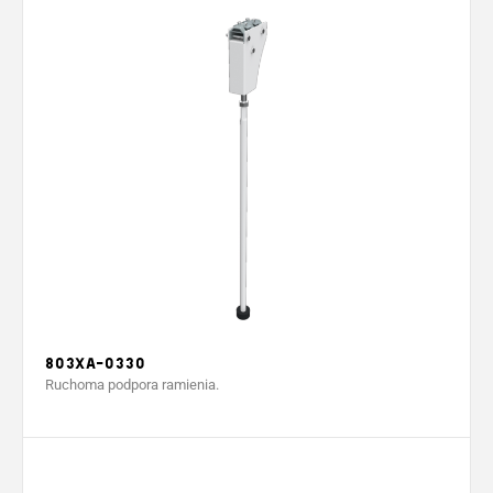
803XA-0330
Ruchoma podpora ramienia.