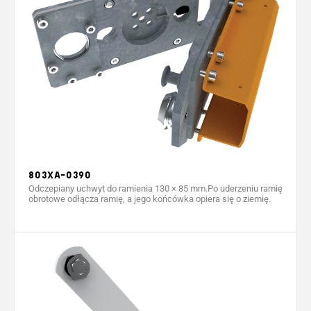
803XA-0390
Odczepiany uchwyt do ramienia 130 × 85 mm.Po uderzeniu ramię
obrotowe odłącza ramię, a jego końcówka opiera się o ziemię.