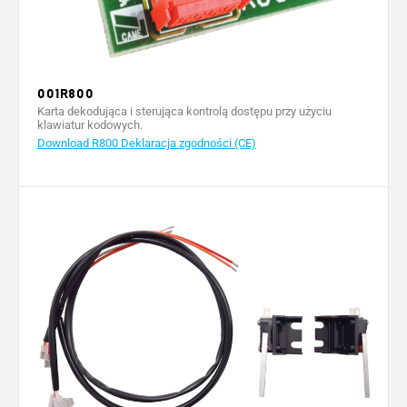
001R800
Karta dekodująca i sterująca kontrolą dostępu przy użyciu
klawiatur kodowych.
Download R800 Deklaracja zgodności (CE)