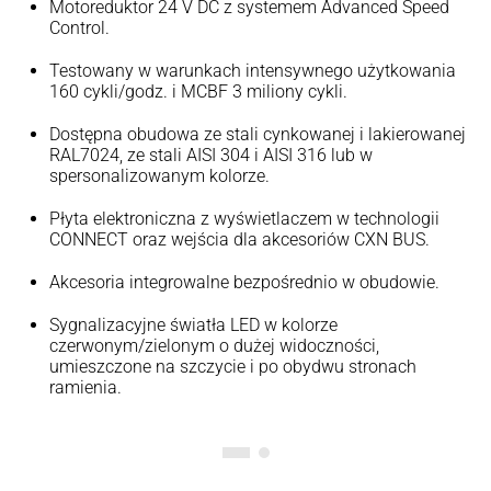
Motoreduktor 24 V DC z systemem Advanced Speed
Control.
Testowany w warunkach intensywnego użytkowania
160 cykli/godz. i MCBF 3 miliony cykli.
Dostępna obudowa ze stali cynkowanej i lakierowanej
RAL7024, ze stali AISI 304 i AISI 316 lub w
spersonalizowanym kolorze.
Płyta elektroniczna z wyświetlaczem w technologii
CONNECT oraz wejścia dla akcesoriów CXN BUS.
Akcesoria integrowalne bezpośrednio w obudowie.
Sygnalizacyjne światła LED w kolorze
czerwonym/zielonym o dużej widoczności,
umieszczone na szczycie i po obydwu stronach
ramienia.