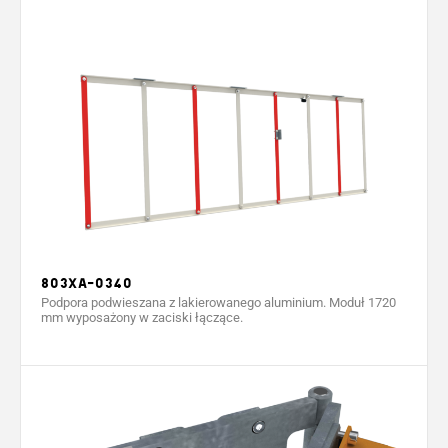
803XA-0340
Podpora podwieszana z lakierowanego aluminium. Moduł 1720
mm wyposażony w zaciski łączące.