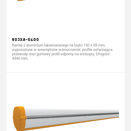
803XA-0400
Ramię z aluminium lakierowanego na biało 130 × 85 mm,
wyposażone w wewnętrzne wzmocnienie, profile osłaniające
przewody oraz gumowy profil odporny na wstrząsy. Długość:
4340 mm.