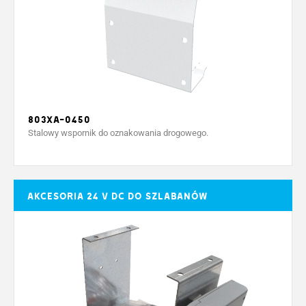
803XA-0450
Stalowy wspornik do oznakowania drogowego.
Akcesoria 24 V DC do szlabanów