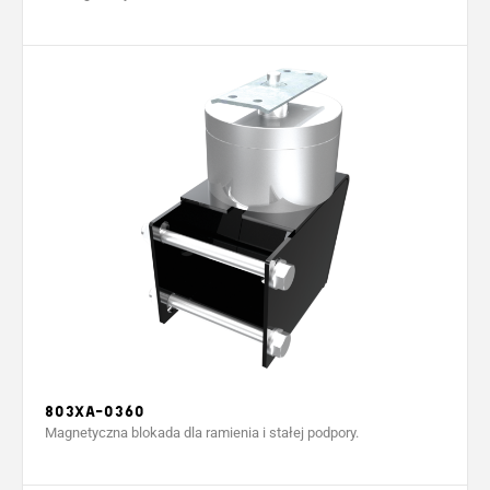
803XA-0360
Magnetyczna blokada dla ramienia i stałej podpory.