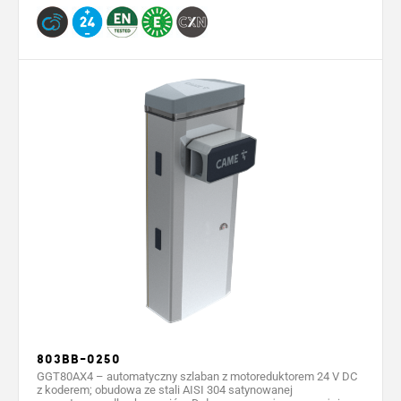
803BB-0250
GGT80AX4 – automatyczny szlaban z motoreduktorem 24 V DC
z koderem; obudowa ze stali AISI 304 satynowanej