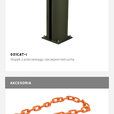
001CAT-I
Słupek z przeciwwagą i zaczepem łańcucha.
Akcesoria