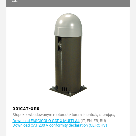
AC
001CAT-X110
Słupek z wbudowanym motoreduktorem i centralą sterującą.
Download FASCICOLO CAT-X MULTI A4
(IT, EN, FR, RU)
Download CAT 230 V conformity declaration (CE ROHS)