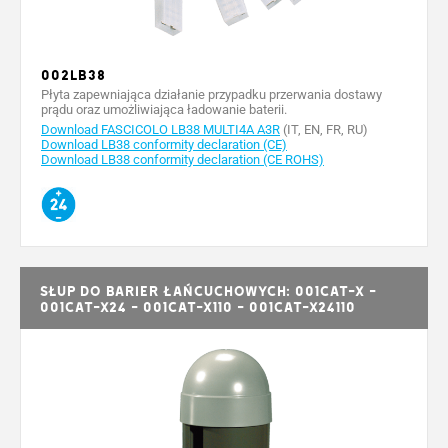
002LB38
Płyta zapewniająca działanie przypadku przerwania dostawy
prądu oraz umożliwiająca ładowanie baterii.
Download FASCICOLO LB38 MULTI4A A3R
(IT, EN, FR, RU)
Download LB38 conformity declaration (CE)
Download LB38 conformity declaration (CE ROHS)
Słup do barier łańcuchowych: 001CAT-X -
001CAT-X24 - 001CAT-X110 - 001CAT-X24110