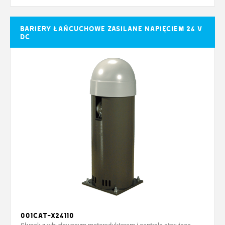
Bariery łańcuchowe zasilane napięciem 24 V
DC
001CAT-X24110