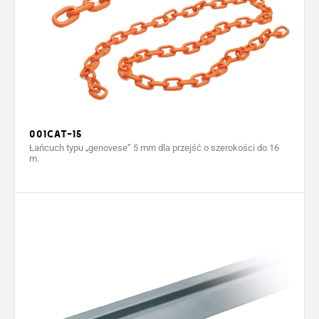
001CAT-15
Łańcuch typu „genovese” 5 mm dla przejść o szerokości do 16
m.