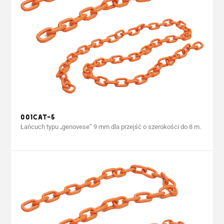
001CAT-5
Łańcuch typu „genovese” 9 mm dla przejść o szerokości do 8 m.