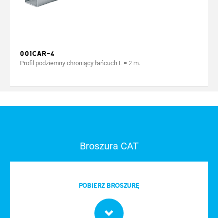
001CAR-4
Profil podziemny chroniący łańcuch L = 2 m.
Broszura CAT
POBIERZ BROSZURĘ