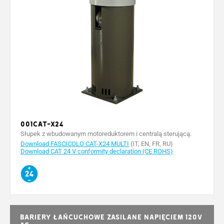
001CAT-X24
Słupek z wbudowanym motoreduktorem i centralą sterującą.
Download FASCICOLO CAT-X24 MULTI
(IT, EN, FR, RU)
Download CAT 24 V conformity declaration (CE ROHS)
Bariery łańcuchowe zasilane napięciem 120V