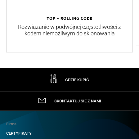
TOP - Rolling Code
Rozwiązanie w podwójnej częstotliwości z
kodem niemożliwym do sklonowania
GDZIE KUPIĆ
SKONTAKTUJ SIĘ Z NAMI
Firma
CERTYFIKATY