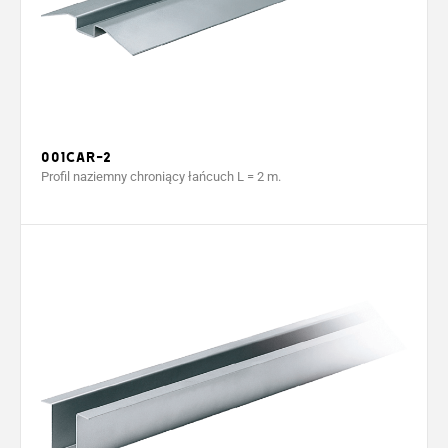
001CAR-2
Profil naziemny chroniący łańcuch L = 2 m.