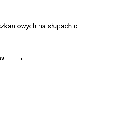
szkaniowych na słupach o
4V