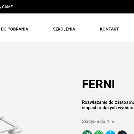
ty CAME
DO POBRANIA
SZKOLENIA
KONTAKT
FERNI
Rozwiązanie do zastosow
słupach o dużych wymiar
Skrzydła do 4 m