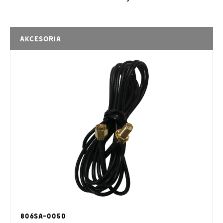
Akcesoria
806SA-0050