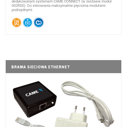
dedykowanym systemem CAME CONNECT (w zestawie moduł
002RSE). Do sterowania maksymalnie pięcioma modułami
podrzędnymi.
Brama sieciowa Ethernet