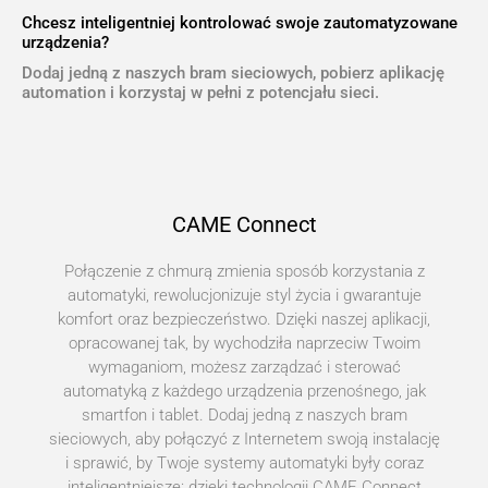
Chcesz inteligentniej kontrolować swoje zautomatyzowane
urządzenia?
Dodaj jedną z naszych bram sieciowych, pobierz aplikację
automation i korzystaj w pełni z potencjału sieci.
CAME Connect
Połączenie z chmurą zmienia sposób korzystania z
automatyki, rewolucjonizuje styl życia i gwarantuje
komfort oraz bezpieczeństwo. Dzięki naszej aplikacji,
opracowanej tak, by wychodziła naprzeciw Twoim
wymaganiom, możesz zarządzać i sterować
automatyką z każdego urządzenia przenośnego, jak
smartfon i tablet. Dodaj jedną z naszych bram
sieciowych, aby połączyć z Internetem swoją instalację
i sprawić, by Twoje systemy automatyki były coraz
inteligentniejsze: dzięki technologii CAME Connect