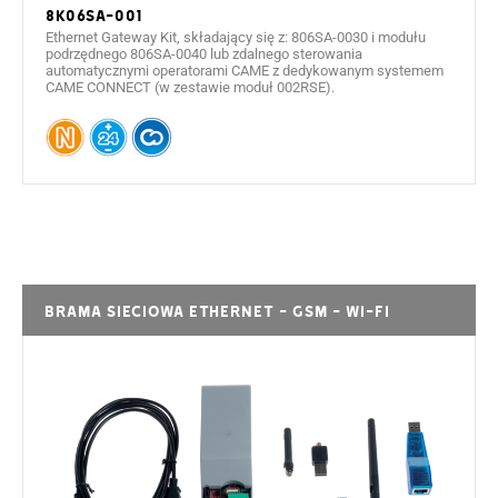
8K06SA-001
Ethernet Gateway Kit, składający się z: 806SA-0030 i modułu
podrzędnego 806SA-0040 lub zdalnego sterowania
automatycznymi operatorami CAME z dedykowanym systemem
CAME CONNECT (w zestawie moduł 002RSE).
Brama sieciowa Ethernet - GSM - Wi-Fi