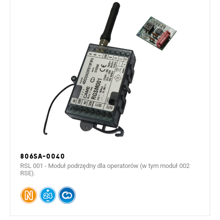
806SA-0040
RSL 001 - Moduł podrzędny dla operatorów (w tym moduł 002
RSE).