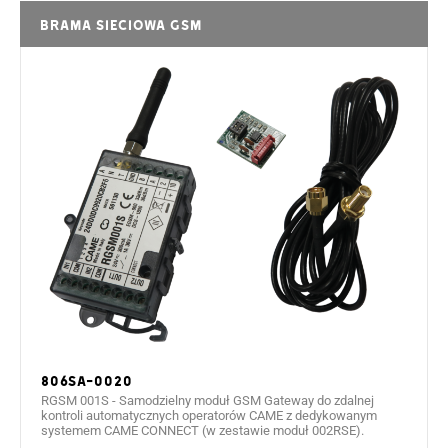
Brama sieciowa GSM
806SA-0020
RGSM 001S - Samodzielny moduł GSM Gateway do zdalnej
kontroli automatycznych operatorów CAME z dedykowanym
systemem CAME CONNECT (w zestawie moduł 002RSE).