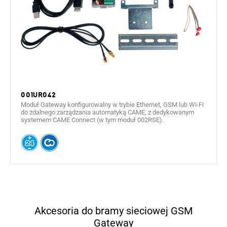
001UR042
Moduł Gateway konfigurowalny w trybie Ethernet, GSM lub Wi-Fi
do zdalnego zarządzania automatyką CAME, z dedykowanym
systemem CAME Connect (w tym moduł 002RSE).
Akcesoria do bramy sieciowej GSM
Gateway