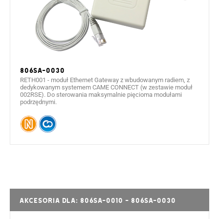
806SA-0030
RETH001 - moduł Ethernet Gateway z wbudowanym radiem, z
dedykowanym systemem CAME CONNECT (w zestawie moduł
002RSE). Do sterowania maksymalnie pięcioma modułami
podrzędnymi.
Akcesoria dla: 806SA-0010 - 806SA-0030