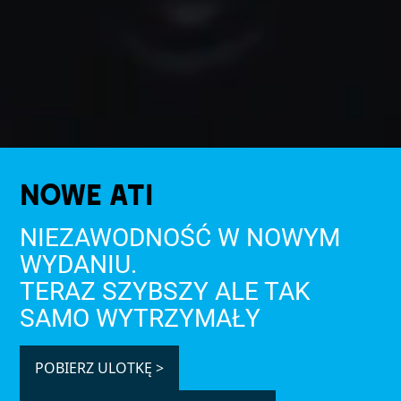
NOWE ATI
NIEZAWODNOŚĆ W NOWYM
WYDANIU.
TERAZ SZYBSZY ALE TAK
SAMO WYTRZYMAŁY
POBIERZ ULOTKĘ >