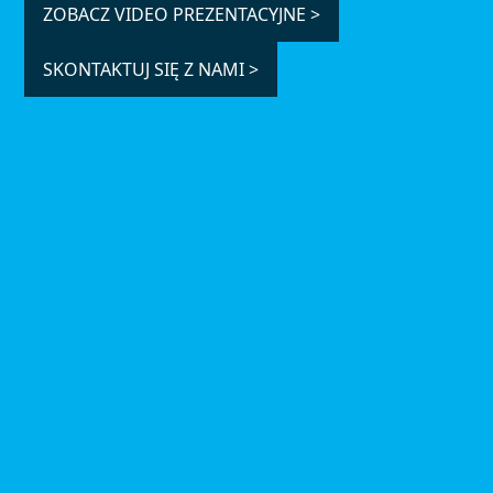
ZOBACZ VIDEO PREZENTACYJNE >
SKONTAKTUJ SIĘ Z NAMI >