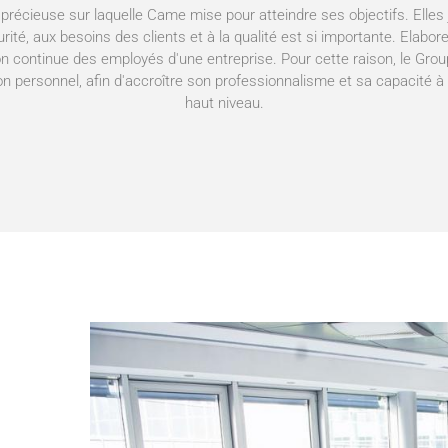
précieuse sur laquelle Came mise pour atteindre ses objectifs. Elles j
curité, aux besoins des clients et à la qualité est si importante. Elabo
on continue des employés d'une entreprise. Pour cette raison, le Gr
n personnel, afin d'accroître son professionnalisme et sa capacité 
haut niveau.