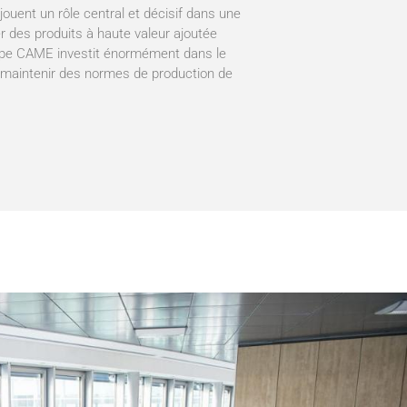
ouent un rôle central et décisif dans une
rer des produits à haute valeur ajoutée
oupe CAME investit énormément dans le
à maintenir des normes de production de