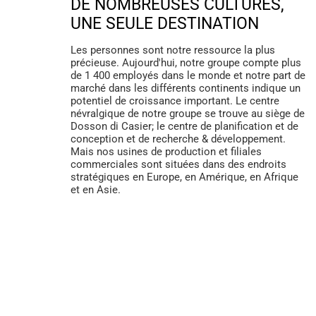
DE NOMBREUSES CULTURES,
UNE SEULE DESTINATION
Les personnes sont notre ressource la plus
précieuse. Aujourd'hui, notre groupe compte plus
de 1 400 employés dans le monde et notre part de
marché dans les différents continents indique un
potentiel de croissance important. Le centre
névralgique de notre groupe se trouve au siège de
Dosson di Casier; le centre de planification et de
conception et de recherche & développement.
Mais nos usines de production et filiales
commerciales sont situées dans des endroits
stratégiques en Europe, en Amérique, en Afrique
et en Asie.