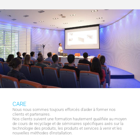
CARE
Nous nous sommes toujours efforcés d'aider à former nos
clients et partenaires.
Nos clients suivent une formation hautement qualifiée au moyen
de cours de recyclage et de séminaires spécifiques axés sur la
technologie des produits, les produits et services à venir et les
nouvelles méthodes d'installation.