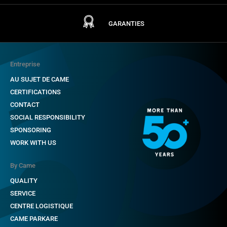
GARANTIES
Entreprise
AU SUJET DE CAME
CERTIFICATIONS
CONTACT
SOCIAL RESPONSIBILITY
SPONSORING
WORK WITH US
By Came
QUALITY
SERVICE
CENTRE LOGISTIQUE
CAME PARKARE