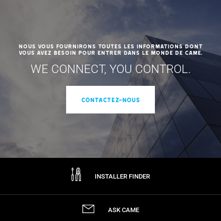
Nous vous fournirons toutes les informations dont
vous avez besoin pour entrer dans le monde de CAME.
WE CONNECT, YOU CONTROL.
Contactez-nous
INSTALLER FINDER
ASK CAME