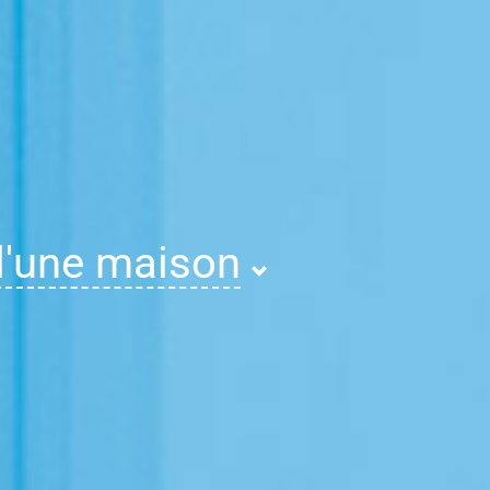
 d'une maison