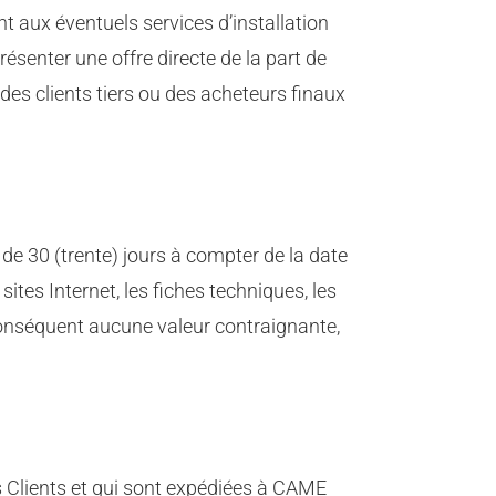
t aux éventuels services d’installation
résenter une offre directe de la part de
es clients tiers ou des acheteurs finaux
e 30 (trente) jours à compter de la date
sites Internet, les fiches techniques, les
 conséquent aucune valeur contraignante,
es Clients et qui sont expédiées à CAME