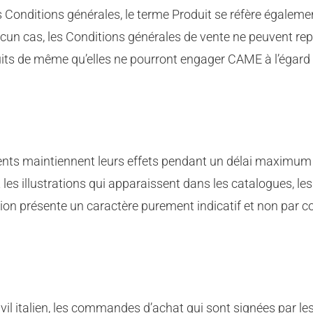
Conditions générales, le terme Produit se réfère égalemen
 aucun cas, les Conditions générales de vente ne peuvent rep
its de même qu’elles ne pourront engager CAME à l’égard d
nts maintiennent leurs effets pendant un délai maximum d
les illustrations qui apparaissent dans les catalogues, les 
ation présente un caractère purement indicatif et non par
ivil italien, les commandes d’achat qui sont signées par l