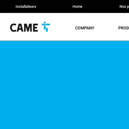
Installateurs
Home
Nos p
COMPANY
PROD