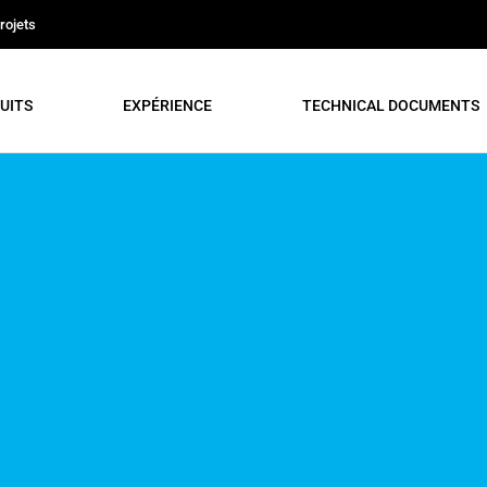
rojets
UITS
EXPÉRIENCE
TECHNICAL DOCUMENTS