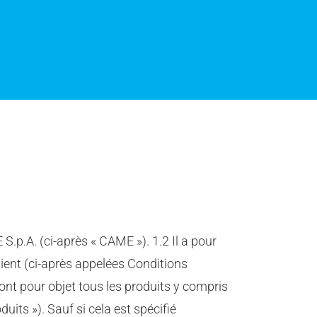
.p.A. (ci-après « CAME »). 1.2 Il a pour
lient (ci-après appelées Conditions
ont pour objet tous les produits y compris
its »). Sauf si cela est spécifié