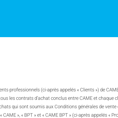
nts professionnels (ci-après appelés « Clients ») de CAME S
nt tous les contrats d’achat conclus entre CAME et chaque c
achats qui sont soumis aux Conditions générales de vente 
« CAME », « BPT » et « CAME BPT » (ci-après appelés « Produ