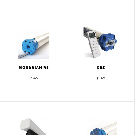
MONDRIAN R5
KBS
Ø 45
Ø 45