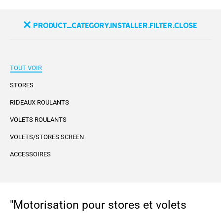
product_category.installer.filter.close
TOUT VOIR
STORES
RIDEAUX ROULANTS
VOLETS ROULANTS
VOLETS/STORES SCREEN
ACCESSOIRES
"Motorisation pour stores et volets