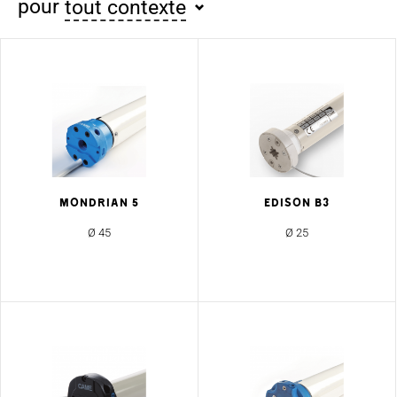
pour
tout contexte
MONDRIAN 5
EDISON B3
Ø 45
Ø 25