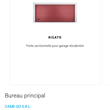
Rigato
Porte sectionnelle pour garage résidentiel
Bureau principal
CAME GO S.R.L.