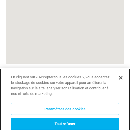
En cliquant sur « Accepter tous les cookies », vous acceptez
le stockage de cookies sur votre appareil pour améliorer la
INSTALLER FINDER
navigation sur le site, analyser son utilisation et contribuer à
nos efforts de marketing.
ASK CAME
Paramètres des cookies
GARANTIES
Tout refuser