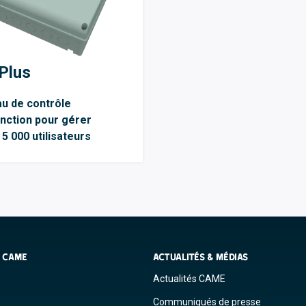
Plus
u de contrôle
onction pour gérer
 5 000 utilisateurs
S CAME
ACTUALITÉS & MÉDIAS
Actualités CAME
Communiqués de presse