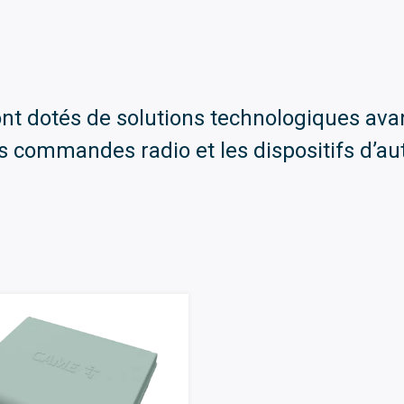
ont dotés de solutions technologiques ava
es commandes radio et les dispositifs d’a