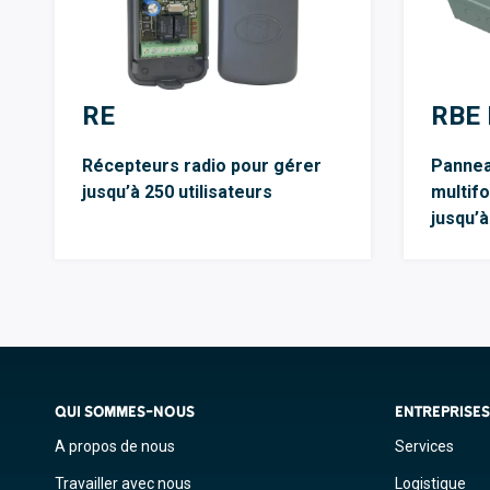
RE
RBE 
Récepteurs radio pour gérer
Pannea
jusqu’à 250 utilisateurs
multif
jusqu’à
QUI SOMMES-NOUS
ENTREPRISE
A propos de nous
Services
Travailler avec nous
Logistique