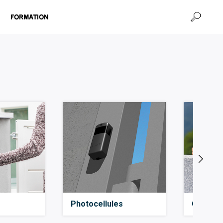
Formation
Photocellules
Clignot