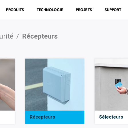
Produits
Technologie
Projets
Support
urité
/
Récepteurs
Récepteurs
Sélecteurs