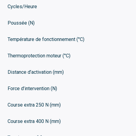
Cycles/Heure
Poussée (N)
Température de fonctionnement (°C)
Thermoprotection moteur (°C)
Distance d’activation (mm)
Force d’intervention (N)
Course extra 250 N (mm)
Course extra 400 N (mm)