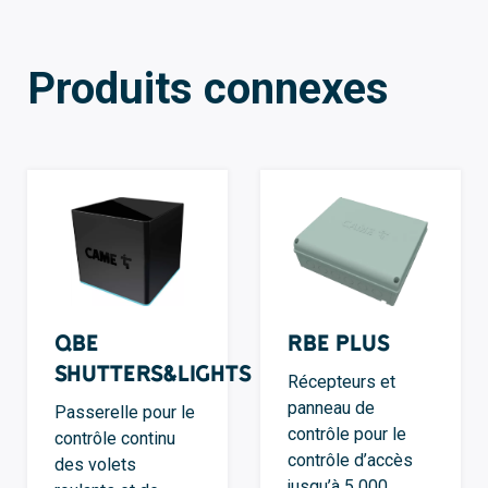
Produits connexes
QBE
RBE Plus
Shutters&Lights
Récepteurs et
panneau de
Passerelle pour le
contrôle pour le
contrôle continu
contrôle d’accès
des volets
jusqu’à 5 000