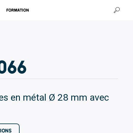
Formation
066
les en métal Ø 28 mm avec
TIONS