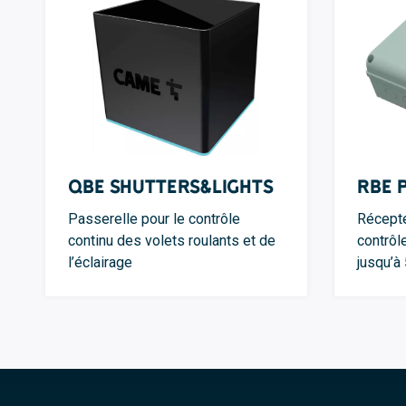
QBE Shutters&Lights
RBE 
Passerelle pour le contrôle
Récepte
continu des volets roulants et de
contrôl
l’éclairage
jusqu’à 