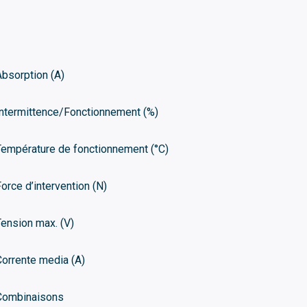
Absorption (A)
Intermittence/Fonctionnement (%)
Température de fonctionnement (°C)
Force d’intervention (N)
Tension max. (V)
Corrente media (A)
Combinaisons