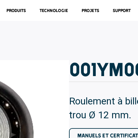
Produits
Technologie
Projets
Support
001YM0
Roulement à bil
trou Ø 12 mm.
MANUELS ET CERTIFICA