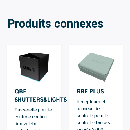
Produits connexes
QBE
RBE Plus
Shutters&Lights
Récepteurs et
panneau de
Passerelle pour le
contrôle pour le
contrôle continu
contrôle d’accès
des volets
jusqu’à 5 000