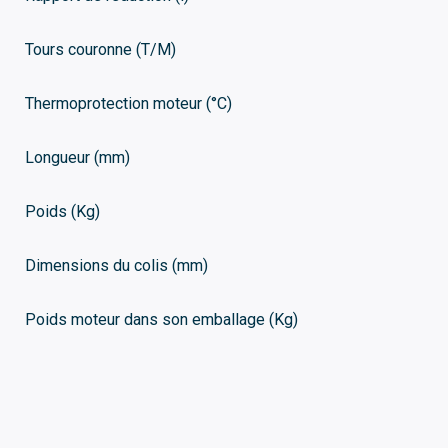
Tours couronne (T/M)
Thermoprotection moteur (°C)
Longueur (mm)
Poids (Kg)
Dimensions du colis (mm)
Poids moteur dans son emballage (Kg)