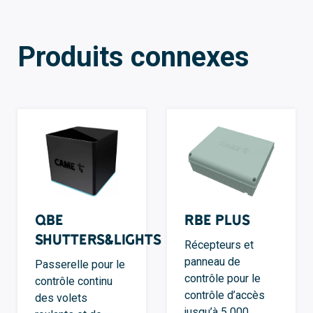
Produits connexes
QBE
RBE Plus
Shutters&Lights
Récepteurs et
panneau de
Passerelle pour le
contrôle pour le
contrôle continu
contrôle d’accès
des volets
jusqu’à 5 000