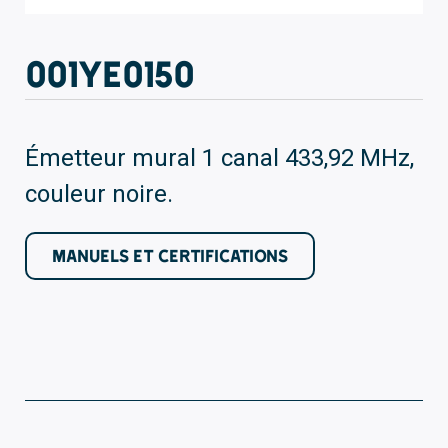
001YE0150
Émetteur mural 1 canal 433,92 MHz,
couleur noire.
MANUELS ET CERTIFICATIONS