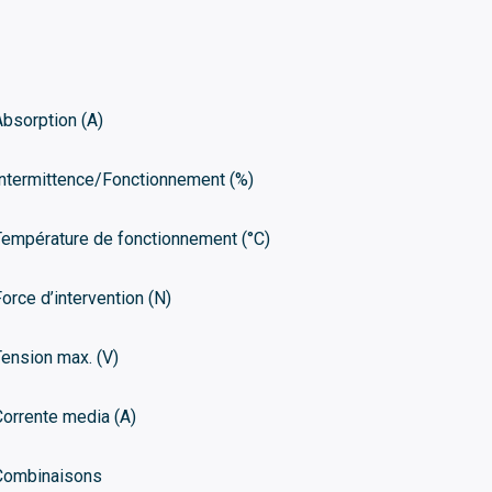
Absorption (A)
Intermittence/Fonctionnement (%)
Température de fonctionnement (°C)
Force d’intervention (N)
Tension max. (V)
Corrente media (A)
Combinaisons