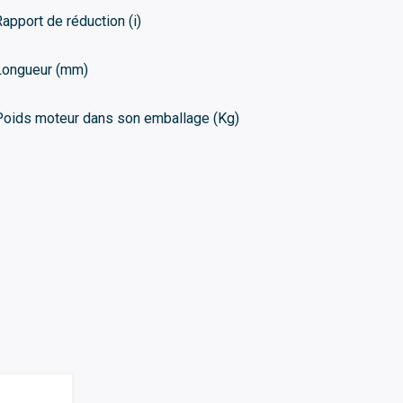
Rapport de réduction (i)
Longueur (mm)
Poids moteur dans son emballage (Kg)