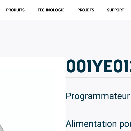
Produits
Technologie
Projets
Support
001YE01
Programmateur 
Alimentation po