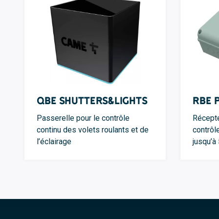
QBE Shutters&Lights
RBE 
Passerelle pour le contrôle
Récepte
continu des volets roulants et de
contrôl
l’éclairage
jusqu’à 