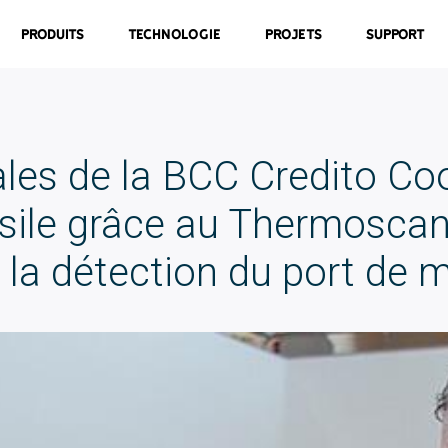
Produits
Technologie
Projets
Support
ales de la BCC Credito Co
ile grâce au Thermoscann
 la détection du port de 