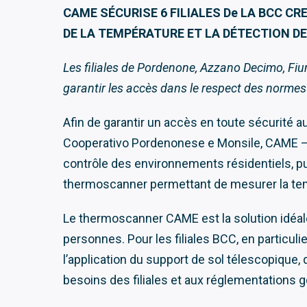
CAME SÉCURISE 6 FILIALES De LA BCC 
DE LA TEMPÉRATURE ET LA DÉTECTION D
Les filiales de Pordenone, Azzano Decimo, Fiu
garantir
les accès dans le respect des normes
Afin de garantir un accès en toute sécurité 
Cooperativo Pordenonese e Monsile, CAME – le
contrôle des environnements résidentiels, p
thermoscanner permettant de mesurer la temp
Le thermoscanner CAME est la solution idéale
personnes. Pour les filiales BCC, en particuli
l’application du support de sol télescopique,
besoins des filiales et aux réglementations g