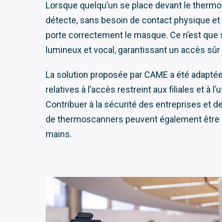
Lorsque quelqu’un se place devant le thermos
détecte, sans besoin de contact physique et sa
porte correctement le masque. Ce n’est que si
lumineux et vocal, garantissant un accès sûr à 
La solution proposée par CAME a été adaptée 
relatives à l’accès restreint aux filiales et à
Contribuer à la sécurité des entreprises et
de thermoscanners peuvent également être int
mains.