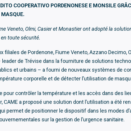
CREDITO COOPERATIVO PORDENONESE E MONSILE GR
E MASQUE.
me Veneto, Olmi, Casier et Monastier
ont adopté la solutio
 en toute sécurité.
aux filiales de Pordenone, Fiume Veneto, Azzano Decimo, O
ader de Trévise dans la fourniture de solutions technol
ublics et urbains – a fourni de nouveaux systèmes de co
érature corporelle et de détecter l’utilisation de masqu
 pour contrôler la température et les accès dans des li
er, CAME a proposé une solution dont l’utilisation a été r
 qui permet de positionner le dispositif dans les modes d’
ouvernementales sur la gestion de l’urgence sanitaire.