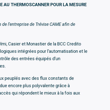
ÂCE AU THERMOSCANNER POUR LA MESURE
n de l’entreprise de Trévise CAME afin de
lmi, Casier et Monastier de la BCC Credito
ogiques intégrées pour l’automatisation et le
ntrôle des entrées équipés d’un
es.
eux peuplés avec des flux constants de
endue encore plus polyvalente grâce à
accès qui répondent le mieux à la fois aux