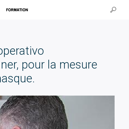
Formation
operativo
er, pour la mesure
masque.