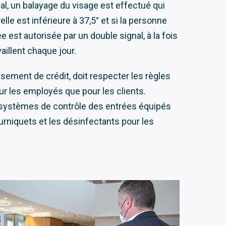
l, un balayage du visage est effectué qui
lle est inférieure à 37,5° et si la personne
est autorisée par un double signal, à la fois
vaillent chaque jour.
sement de crédit, doit respecter les règles
pour les employés que pour les clients.
s systèmes de contrôle des entrées équipés
urniquets et les désinfectants pour les