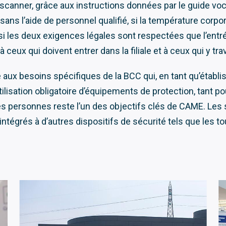
canner, grâce aux instructions données par le guide voca
ns l’aide de personnel qualifié, si la température corpore
 les deux exigences légales sont respectées que l’entrée 
ceux qui doivent entrer dans la filiale et à ceux qui y tra
aux besoins spécifiques de la BCC qui, en tant qu’établis
 l’utilisation obligatoire d’équipements de protection, tant 
 des personnes reste l’un des objectifs clés de CAME. Le
égrés à d’autres dispositifs de sécurité tels que les to